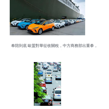
奉陪到底 歐盟對華征收關稅，中方商務部出重拳，
反制不再手軟