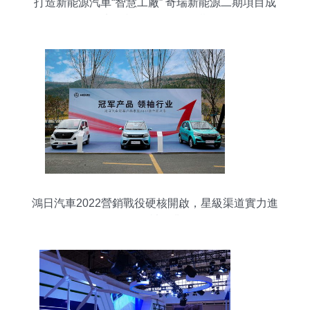
打造新能源汽車“智慧工廠” 奇瑞新能源二期項目成
功投產，銷售前景可期
鴻日汽車2022營銷戰役硬核開啟，星級渠道實力進
化領袖行業