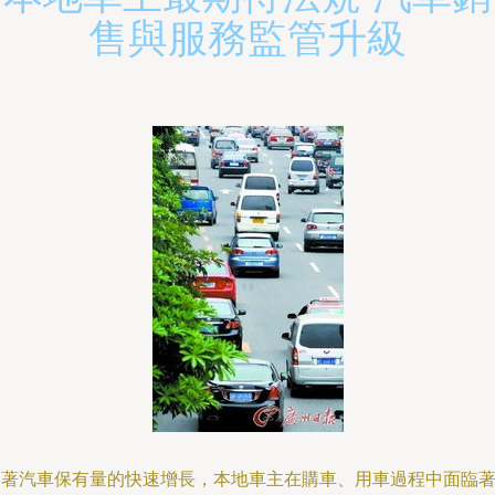
售與服務監管升級
隨著汽車保有量的快速增長，本地車主在購車、用車過程中面臨