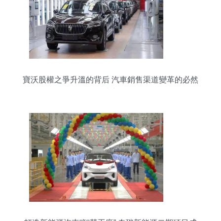
寶沃股權之爭升溫的背后 汽車銷售渠道變革的必然
沖突