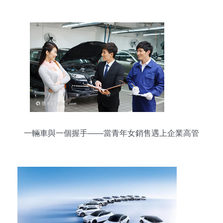
一輛車與一個握手——當青年女銷售遇上企業高管