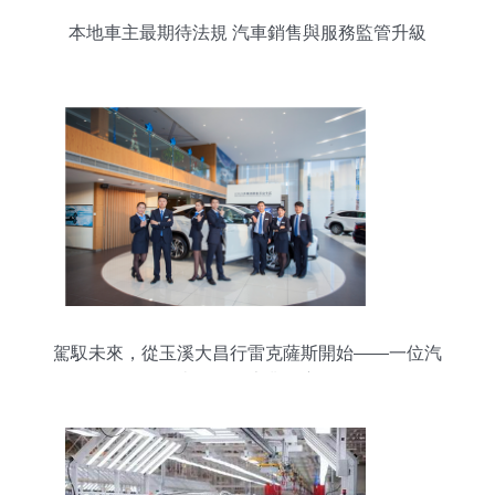
本地車主最期待法規 汽車銷售與服務監管升級
駕馭未來，從玉溪大昌行雷克薩斯開始——一位汽
車銷售的專業洞察