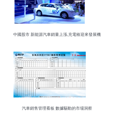
中國股市 新能源汽車銷量上漲,充電樁迎來發展機
遇,概念股名單
汽車銷售管理看板 數據驅動的市場洞察