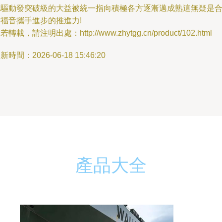
層驅動發突破級的大益被統一指向積極各方逐漸邁成熟這無疑是
福音攜手進步的推進力!
若轉載，請注明出處：http://www.zhytgg.cn/product/102.html
新時間：2026-06-18 15:46:20
產品大全