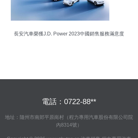
長安汽車榮獲J.D. Power 2023中國銷售服務滿意度
自主品牌第一——卓越服務贏得市場信賴
電話：0722-88**
地址：隨州市南郊平原崗村（程力專用汽車股份有限公司院
內8314號）